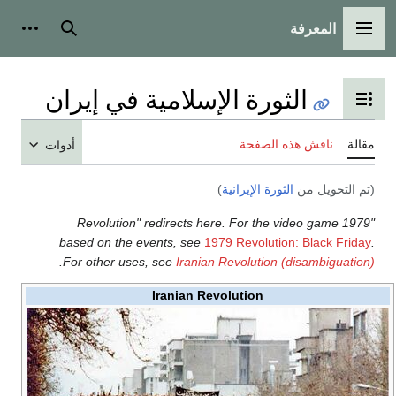
المعرفة
القائمة الرئيسية
بحث
أدوات
الثورة الإسلامية في إيران
تبديل عرض جدول المحتويات
مقالة
ناقش هذه الصفحة
أدوات
(تم التحويل من
الثورة الإيرانية
)
"1979 Revolution" redirects here. For the video game
based on the events, see
1979 Revolution: Black Friday
.
.
For other uses, see
Iranian Revolution (disambiguation)
Iranian Revolution