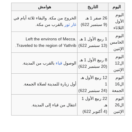
اليوم
التاريخ
هوامش
اليوم
26 صفر 1 هـ
الخروج من مكة. والبقاء ثلاثة أيام في
الأول
(9 سبتمبر 622)
غار ثور
بالقرب من مكة.
الثلاثاء
اليوم
1 ربيع الأول 1 هـ
Left the environs of Mecca.
الخامس
(13 سبتمبر 622)
Traveled to the region of Yathrib.
الإثنين
اليوم
8 ربيع الأول 1 هـ
ال12
الوصول
قباء
بالقرب من المدينة.
(20 سبتمبر 622)
الإثنين
اليوم
12 ربيع الأول هـ
ال16
1
أول زيارة للمدينة لصلاة الجمعة.
الجمعة
(24 سبتمبر 622)
اليوم
22 ربيع الأول 1
ال26
هـ
انتقال من قباء إلى المدينة.
الإثنين
(4 أكتوبر 622)