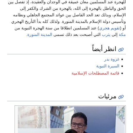
للهجرة عند المسلمين معان عميقة في الوجدان والعقيدة، إذ تفصل بين
الحق والباطل بالهجرة إلى الله، بالهجرة من الشرك والكفر إلى
الإسلام، وبذلك تعد الحد الفاصل بين عوائد المجتمع الجاهلي ونظامه
وتأسيس دولة الإسلام بالمدينة المنورة. ولذلك كله بدأ التأريخ الهجري
أو (
تقويم هجري
) عند المسلمين انطلاقا من سنة الهجرة النبوية من
مكة
إلى
يثرب
التي أصبحت بعد ذلك تسمى
المدينة المنورة
.
انظر أيضاً
غزوة بدر
السيرة النبوية
قائمة المصطلحات الإسلامية
مرئيات