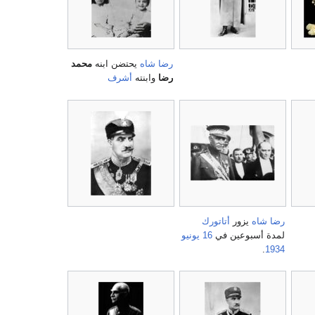
رضا شاه
يحتضن ابنه
محمد
رضا
وابنته
أشرف
رضا شاه
يزور
أتاتورك
لمدة أسبوعين في
16 يونيو
.
1934