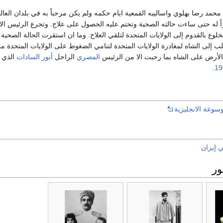
 محمد رضا بهلوي واساليبه القمعية ايام حكمه ولم يكن مرحباً به في بلدان العال
 له حتى ساءت حالته الصحية وتحتم عليه الحصول على علاج. وتجرع الرئيس ال
وع بالقدوم إلى الولايات المتحدة لتلقي العلاج. وما ان استقرت الحالة الصحي
ب إلى الشاه لمغادرة الولايات المتحدة لتنامي الضغوط على الولايات المتحدة م
لأرض على الشاه بما رحبت الا من الرئيس
المصري
الراحل
أنور السادات
الذي 
.
19
سوعة الانجليزية
ي إيران
ر