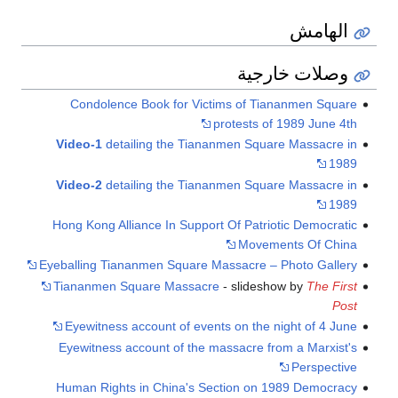
الهامش
وصلات خارجية
Condolence Book for Victims of Tiananmen Square
protests of 1989 June 4th
Video-1
detailing the Tiananmen Square Massacre in
1989
Video-2
detailing the Tiananmen Square Massacre in
1989
Hong Kong Alliance In Support Of Patriotic Democratic
Movements Of China
Eyeballing Tiananmen Square Massacre – Photo Gallery
Tiananmen Square Massacre
- slideshow by
The First
Post
Eyewitness account of events on the night of 4 June
Eyewitness account of the massacre from a Marxist's
Perspective
Human Rights in China's Section on 1989 Democracy