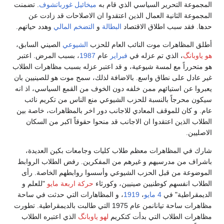
المجموعة التحرير السياسي الذي قام به
ميخائيل غورباتشوف
. تضمنت
المجموعة الثانية العمال الذين اعتقدوا ان الاصلاحات قد زادت عن
حدها. فقد سبب اطلاق الاقتصاد
البطالة
و
التضخم المالي
وهدد حياتهم.
أطلق المظاهرات موت النائب العام للحزب
الشيوعي
الصيني السابق،
هو ياوبانگ
، الذي تم عزله في
فبراير
عام
1987
، بسبب المرض. اعتبر
هو متحرراً مع لمسة شيوعية، و قد اعتبر عزله بسبب مظاهرات الطلاب
غير عادل على نطاق واسع. بالاضافة لذلك، سمح موت هو للصينيين بان
يعبروا عن استيائهم ممن خلفه دون الخوف من القمع السياسي، اذ انه
سيكون محرجاً بالنسبة للحزب الشيوعي منع الناس من تكريم نائب
عام. و كان للموقف المعادي للاجانب دور اخر بالمظاهرات، خاصة بين
الطلاب الذين اعتقدوا ان الاجانب قد منحوا حقوقاً اكبر من السكان
الاصليين.
شارك في المظاهرات معظم طلاب كليات وجامعات بكين العديدة،
باشراف من مدرسيهم و غيرهم من المفكرين. رفض الطلاب الروابط
الموضوعة من قبل الحزب الشيوعي وأسسوا روابطهم الخاصة. رأى
الطلاب انفسهم كوطنيين صينيين، وكورثاء
حركة اربعة مايو
"للعلم و
الديمقراطية" في
4 مايو
،
1919
، و المظاهارات التي حدثت في ساحة
مظاهرات ساحة تيانانمن عام 1975 التي طالبت بالديمقراطية. تطورت
مظاهرات الطلاب التي بدأت كتكريم
لهو ياوبانگ
الذي اعتبره الطلاب