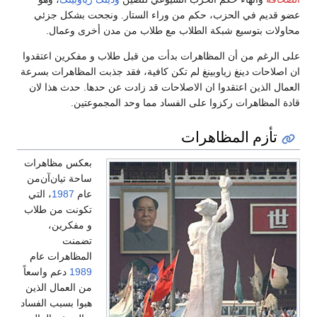
عضو قديم في الحزب، حكم من وراء الستار. ونجحت بشكل جزئي
محاولات بتوسيع شبكة الطلاب مع طلاب من مدن أخرى وعمال.
على الرغم من أن المظاهرات بدأت من قبل طلاب و مفكرين اعتقدوا
ان اصلاحات دينغ زياوبينغ لم تكن كافية، فقد جذبت المظاهرات بسرعة
العمال الذين اعتقدوا ان الاصلاحات قد زادت عن حدها. حدث هذا لان
قادة المظاهرات ركزوا على الفساد مما وحد المجموعتين.
تأزم المظاهرات
بعكس مظاهرات
ساحة تيان‌آن‌من
عام
1987
، التي
تكونت من طلاب
و مفكرين،
تضمنت
المظاهرات عام
1989
دعم واسعاً
من العمال الذين
هبوا بسبب الفساد