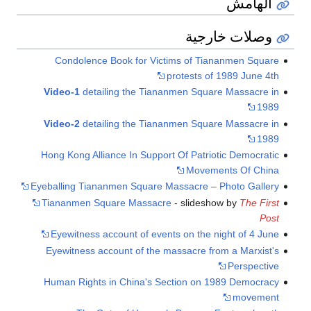
الهامش
وصلات خارجية
Condolence Book for Victims of Tiananmen Square
protests of 1989 June 4th
Video-1
detailing the Tiananmen Square Massacre in
1989
Video-2
detailing the Tiananmen Square Massacre in
1989
Hong Kong Alliance In Support Of Patriotic Democratic
Movements Of China
Eyeballing Tiananmen Square Massacre – Photo Gallery
Tiananmen Square Massacre
- slideshow by
The First
Post
Eyewitness account of events on the night of 4 June
Eyewitness account of the massacre from a Marxist's
Perspective
Human Rights in China's Section on 1989 Democracy
movement