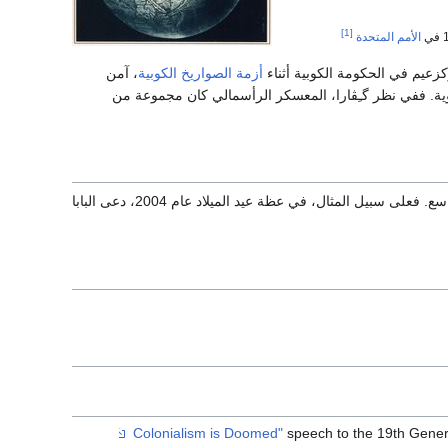
[1]
الأمم المتحدة
كزعيم في الحكومة الكوبية أثناء
أزمة الصواريخ الكوبية
، آمن
ووية. ففي نظر گـِڤارا، المعسكر الرأسمالي كان مجموعة من
بيل المثال، في عظة عيد الميلاد عام 2004، دعى البابا
speech to the 19th Gener