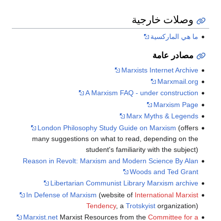
وصلات خارجية
ما هي الماركسية
مصادر عامة
Marxists Internet Archive
Marxmail.org
A Marxism FAQ - under construction
Marxism Page
Marx Myths & Legends
London Philosophy Study Guide on Marxism
(offers
many suggestions on what to read, depending on the
student's familiarity with the subject)
Reason in Revolt: Marxism and Modern Science By Alan
Woods and Ted Grant
Libertarian Communist Library Marxism archive
In Defense of Marxism
(website of
International Marxist
Tendency
, a
Trotskyist
organization)
Marxist.net
Marxist Resources from the
Committee for a