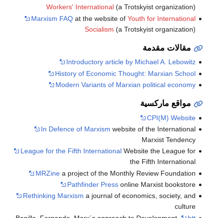
Workers' International
(a Trotskyist organization)
Marxism FAQ
at the website of
Youth for International
Socialism
(a Trotskyist organization)
مقالات مقدمة
Introductory article by Michael A. Lebowitz
History of Economic Thought: Marxian School
Modern Variants of Marxian political economy
مواقع ماركسية
CPI(M) Website
In Defence of Marxism
website of the International
Marxist Tendency
League for the Fifth International
Website the League for
the Fifth International
MRZine
a project of the Monthly Review Foundation
Pathfinder Press
online Marxist bookstore
Rethinking Marxism
a journal of economics, society, and
culture
Bonilla, Fernando. Marx´s approach to Development.
htt