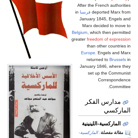
After the French authorities
deported Marx from
فرنسا
in
January 1845, Engels and
Marx decided to move to
Belgium
, which then permitted
greater
freedom of expression
than other countries in
Europe
. Engels and Marx
returned to
Brussels
in
January 1846, where they
set up the Communist
Correspondence
Committee.
مدارس الفكر
الماركسي
الماركسية-اللينينية
مقالة مفصلة
:
الماركسية-