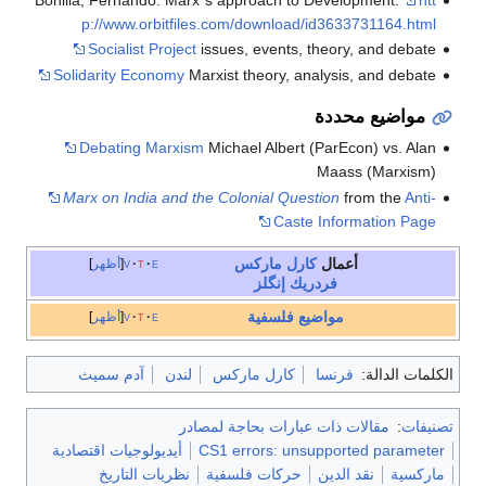
p://www.orbitfiles.com/download/id3633731164.html
Socialist Project
issues, events, theory, and debate
Solidarity Economy
Marxist theory, analysis, and debate
مواضيع محددة
Debating Marxism
Michael Albert (ParEcon) vs. Alan
Maass (Marxism)
Marx on India and the Colonial Question
from the
Anti-
Caste Information Page
أعمال
كارل ماركس
e
t
v
أظهر
فردريك إنگلز
مواضيع فلسفية
e
t
v
أظهر
الكلمات الدالة:
فرنسا
كارل ماركس
لندن
آدم سميث
تصنيفات
:
مقالات ذات عبارات بحاجة لمصادر
CS1 errors: unsupported parameter
أيديولوجيات اقتصادية
ماركسية
نقد الدين
حركات فلسفية
نظريات التاريخ