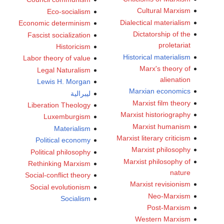
Cultural Marxism
Eco-socialism
Dialectical materialism
Economic determinism
Dictatorship of the
Fascist socialization
proletariat
Historicism
Historical materialism
Labor theory of value
Marx's theory of
Legal Naturalism
alienation
Lewis H. Morgan
Marxian economics
ليبرالية
Marxist film theory
Liberation Theology
Marxist historiography
Luxemburgism
Marxist humanism
Materialism
Marxist literary criticism
Political economy
Marxist philosophy
Political philosophy
Marxist philosophy of
Rethinking Marxism
nature
Social-conflict theory
Marxist revisionism
Social evolutionism
Neo-Marxism
Socialism
Post-Marxism
Western Marxism