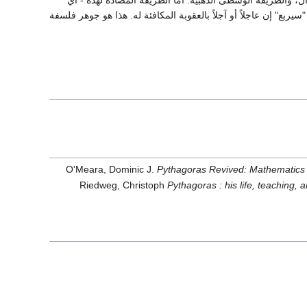
تدال، والطريقة الوسطى الذهبية. أما الطريقة المضادة لهذه - أي
ربع" إن عاجلاً أو آجلاً بالعقوبة المكافئة له. هذا هو جوهر فلسفة
O'Meara, Dominic J.
Pythagoras Revived: Mathematics a
Riedweg, Christoph
Pythagoras : his life, teaching, 