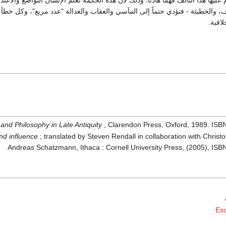
عليها هذا التآلف فهماً هادئاً؛ وذلك لأن هذه الحكمة تعلم الإنسان التواضع والاع
، والخطيئة - فتؤدي حتماً إلى المآسي والعقاب والعدالة "عدد مربع"، وكل خطأ "سي
لاقية.
nd Philosophy in Late Antiquity
, Clarendon Press, Oxford, 1989. IS
and influence
; translated by Steven Rendall in collaboration with Chris
Andreas Schatzmann, Ithaca : Cornell University Press, (2005), IS
Eso