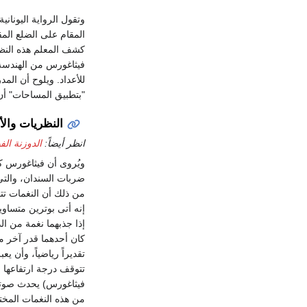
وتقول الرواية اليونان
كشف المعلم هذه النظري
فيثاغورس من الهندسة إ
للأعداد. ويلوح أن ال
"بتطبيق المساحات" أن 
النظريات والأ
انظر أيضاً:
الدوزنة الفي
ويُروى أن فيثاغورس ك
ضربات السندان، والتي
من ذلك أن النغمات تت
إنه أتى بوترين متساو
إذا جذبهما نغمة من ال
كان أحدهما قدر آخر مر
تقديراً رياضياً، وأن ي
تتوقف درجة ارتفاعها
فيثاغورس) يحدث صوتاً 
من هذه النغمات المخت