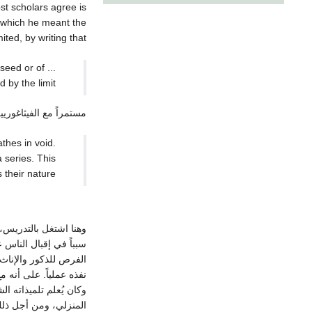
t scholars agree is
y which he meant the
ted, by writing that:
 seed or of
by the limit.
مستمراً مع الفيثاغوريي
athes in void.
a series. This
 their nature.
وهنا اشتغل بالتدريس،
سبباً في إقبال الناس 
الفرص للذكور والإناث 
نفذه عملياً. على أنه
وكان يُعلم تلميذاته ال
المنزلي، ومن أجل ذلك 