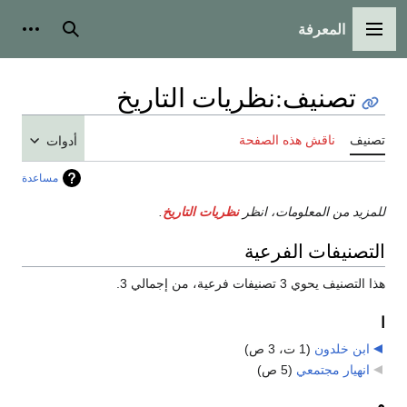
المعرفة
القائمة الرئيسية
بحث
أدوات
تصنيف
:
نظريات التاريخ
تصنيف
ناقش هذه الصفحة
أدوات
مساعدة
للمزيد من المعلومات، انظر
نظريات التاريخ
.
التصنيفات الفرعية
هذا التصنيف يحوي 3 تصنيفات فرعية، من إجمالي 3.
ا
ابن خلدون
‏
(1 ت، 3 ص)
انهيار مجتمعي
‏
(5 ص)
م