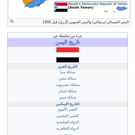
اليمن الشمالي (برتقالي) واليمن الجنوبي (أزرق) قبل 1990.
جزء من
سلسلة
عن
تاريخ
اليمن
التاريخ القديم
مملكة سبأ
مملكة معين
مملكة حضرموت
مملكة قتبان
مملكة حمير
التاريخ الإسلامي
العصر الأموي
العصر العباسي
الدولة الصليحية
الدولة الطاهرية
بنو يعفر