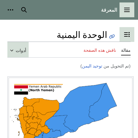
المعرفة
القائمة الرئيسية
بحث
أدوات
الوحدة اليمنية
تبديل عرض جدول المحتويات
مقالة
ناقش هذه الصفحة
أدوات
(تم التحويل من
توحيد اليمن
)