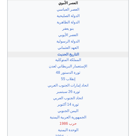
العصر الأموي
العصر العباسي
الدولة الصليحية
الدولة الطاهرية
بنو يعفر
العصر الأيوبي
الدولة الرسولية
العهد العثماني
التاريخ الحديث
المملكة المتوكلية
الإستعمار البريطاني لعدن
ثورة الدستور 48
إنقلاب 55
اتحاد إمارات الجنوب العربي
ثورة 26 سبتمبر
اتحاد الجنوب العربي
ثورة 14 أكتوبر
اليمن الجنوبي
الجمهورية العربية اليمنية
حرب 1986
الوحدة اليمنية