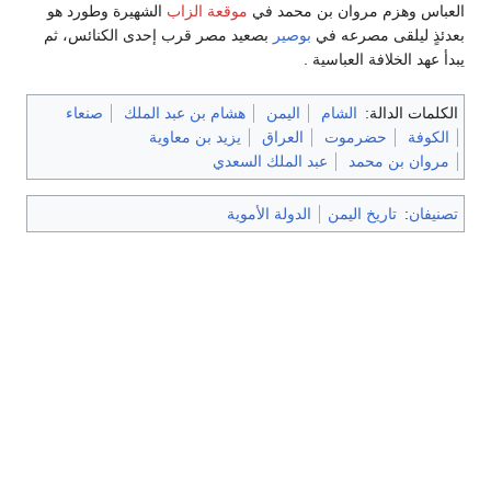
العباس وهزم مروان بن محمد في
موقعة الزاب
الشهيرة وطورد هو
بعدئذٍ ليلقى مصرعه في
بوصير
بصعيد مصر قرب إحدى الكنائس، ثم
يبدأ عهد الخلافة العباسية .
الكلمات الدالة:
الشام
اليمن
هشام بن عبد الملك
صنعاء
الكوفة
حضرموت
العراق
يزيد بن معاوية
مروان بن محمد
عبد الملك السعدي
تصنيفان
:
تاريخ اليمن
الدولة الأموية