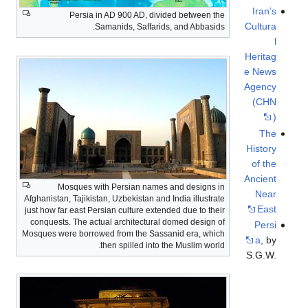
Iran’s
Persia in AD 900 AD, divided between the
Cultura
Samanids, Saffarids, and Abbasids.
l
Heritag
e News
Agency
(CHN
)
The
History
of the
Ancient
Mosques with Persian names and designs in
Near
Afghanistan, Tajikistan, Uzbekistan and India illustrate
East
just how far east Persian culture extended due to their
conquests. The actual architectural domed design of
Persi
Mosques were borrowed from the Sassanid era, which
a
, by
then spilled into the Muslim world.
S.G.W.