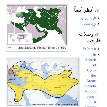
أنظر أيضاً
تاريخ إيران
زرادشتية
وصلات
خارجية
The Sassanid Persian Empire in 610.
Persia
In
Search
of
Cyrus
the
Great:
Spenta
Produc
tions -
a
Docum