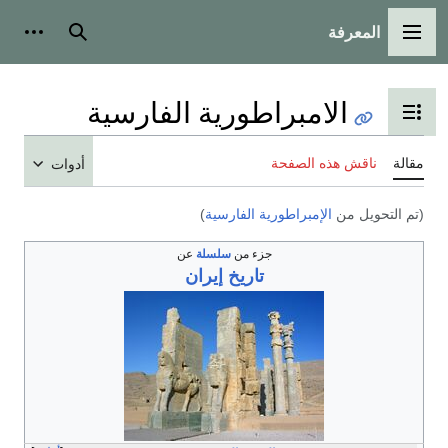
المعرفة
القائمة الرئيسية
بحث
أدوات
الامبراطورية الفارسية
تبديل عرض جدول المحتويات
مقالة
ناقش هذه الصفحة
أدوات
(تم التحويل من
الإمبراطورية الفارسية
)
جزء من
سلسلة
عن
تاريخ
إيران