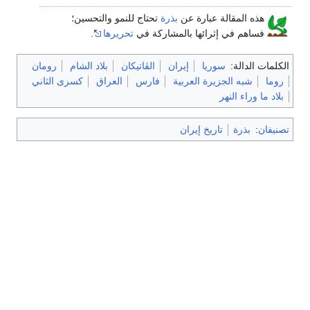
هذه المقالة عبارة عن
بذرة
تحتاج للنمو والتحسين؛
فساهم في إثرائها بالمشاركة في
تحريرها
.
الكلمات الدالة:
سوريا
إيران
الڤاتيكان
بلاد الشام
رومان
روما
شبه الجزيرة العربية
فارس
العراق
كسرى الثاني
بلاد ما وراء النهر
تصنيفان
:
بذرة
تاريخ إيران