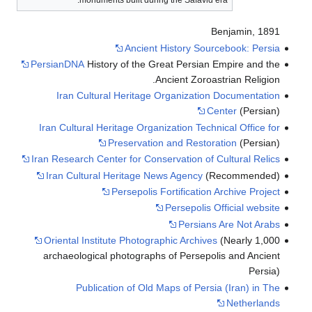
monuments built during the Safavid era.
Benjamin, 1891
Ancient History Sourcebook: Persia
PersianDNA
History of the Great Persian Empire and the
Ancient Zoroastrian Religion.
Iran Cultural Heritage Organization Documentation
Center
(Persian)
Iran Cultural Heritage Organization Technical Office for
Preservation and Restoration
(Persian)
Iran Research Center for Conservation of Cultural Relics
Iran Cultural Heritage News Agency
(Recommended)
Persepolis Fortification Archive Project
Persepolis Official website
Persians Are Not Arabs
Oriental Institute Photographic Archives
(Nearly 1,000
archaeological photographs of Persepolis and Ancient
Persia)
Publication of Old Maps of Persia (Iran) in The
Netherlands