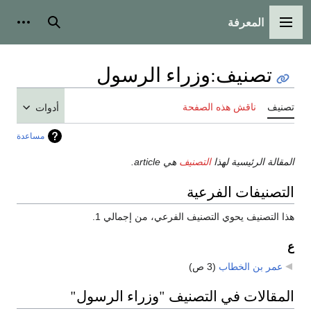
المعرفة
القائمة الرئيسية
بحث
أدوات
تصنيف
:
وزراء الرسول
تصنيف
ناقش هذه الصفحة
أدوات
مساعدة
المقالة الرئيسية لهذا
التصنيف
هي article.
التصنيفات الفرعية
هذا التصنيف يحوي التصنيف الفرعي، من إجمالي 1.
ع
عمر بن الخطاب
‏
(3 ص)
المقالات في التصنيف "وزراء الرسول"