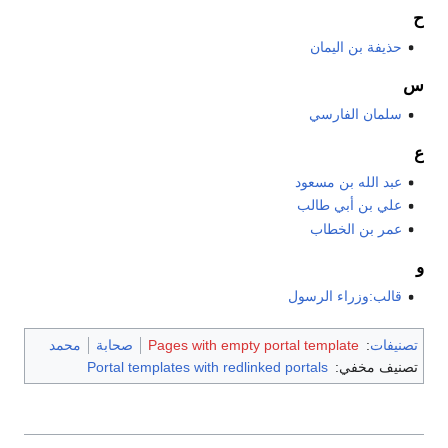
ح
حذيفة بن اليمان
س
سلمان الفارسي
ع
عبد الله بن مسعود
علي بن أبي طالب
عمر بن الخطاب
و
قالب:وزراء الرسول
تصنيفات
:
Pages with empty portal template
صحابة
محمد
تصنيف مخفي:
Portal templates with redlinked portals