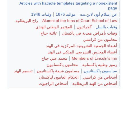
Articles with hatnote templates targeting a nonexistent
page
عن إسلام أون لاين.نت
مواليد 1876
وفيات 1948
Alumni of the Inns of Court School of Law
راج البريطانية
وفيات بالسل
گجراتيون
المؤتمر الوطني الهندي
وفيات بأمراض معدية في پاكستان
عائلة جناح
محامون من كراتشي
أعضاء الجمعية التشريعية المركزية في الهند
أعضاء المجلس التشريعي الملكي في الهند
Members of Lincoln's Inn
محمد علي جناح
رموز وطنية پاكستانية
محامون پاكستانيون
سياسيون پاكستانيون
مسلمون شيعة پاكستانيون
تقسيم الهند
أشخاص من كراتشي
الحكام العامون لپاكستان
أشخاص من الهند البريطانية
أشخاص الراجپوت