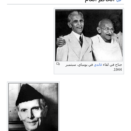
جناح في لقاء
غاندي
في بومباي، سبتمبر
1944.