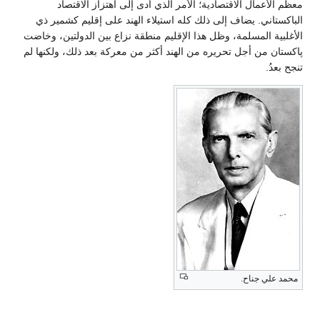
معظم الأعمال الاقتصادية؛ الأمر الذي أدى إلى اهتزاز الاقتصاد
الباكستاني. يضاف إلى ذلك كله استيلاء الهند على إقليم كشمير ذي
الأغلبية المسلمة، وظل هذا الإقليم منطقة نزاع بين الدولتين، وخاضت
پاكستان من أجل تحريره من الهند أكثر من معركة بعد ذلك، ولكنها لم
تنجح بعدُ.
محمد علي جناح.