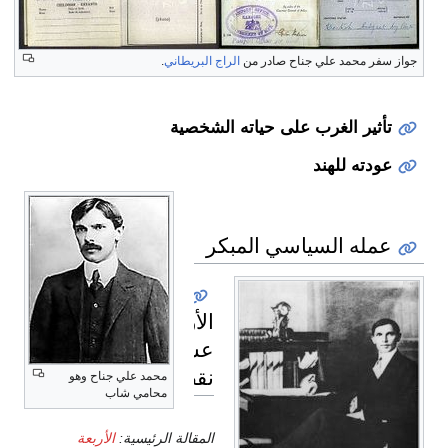
جواز سفر محمد علي جناح صادر من
الراج البريطاني
.
تأثير الغرب على حياته الشخصية
عودته للهند
عمله السياسي المبكر
الأربعة
عشر
نقطة
محمد علي جناح وهو
محامي شاب
المقالة الرئيسية:
الأربعة