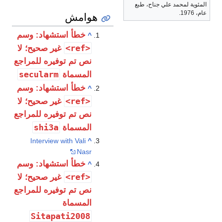
المئوية لمحمد علي جناح، طبع
عام، 1976.
هوامش
خطأ استشهاد: وسم
^
<ref>
غير صحيح؛ لا
نص تم توفيره للمراجع
secularm
المسماة
خطأ استشهاد: وسم
^
<ref>
غير صحيح؛ لا
نص تم توفيره للمراجع
shi3a
المسماة
Interview with Vali
^
Nasr
خطأ استشهاد: وسم
^
<ref>
غير صحيح؛ لا
نص تم توفيره للمراجع
المسماة
Sitapati2008