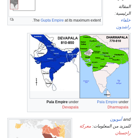
المقالة
الرئيسية:
خلفاء
The
Gupta Empire
at its maximum extent.
راشدون
Pala Empire
under
Pala Empire
under
Devapala
Dharmapala
and
أمويون
للمزيد من المعلومات:
معركة
راجستان