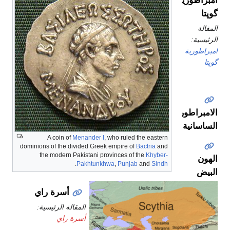
امبراطورية
گوپتا
المقالة
الرئيسية:
امبراطورية
گوپتا
الامبراطورية
الساسانية
A coin of
Menander I
, who ruled the eastern
dominions of the divided Greek empire of
Bactria
and
the modern Pakistani provinces of the
Khyber-
الهون
.
Pakhtunkhwa
,
Punjab
and
Sindh
البيض
أسرة راي
المقالة الرئيسية:
أسرة راي