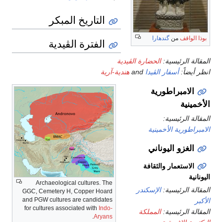
التاريخ المبكر
بوذا الواقف
من
گندهارا
الفترة الڤيدية
المقالة الرئيسية:
الحضارة الڤيدية
انظر أيضاً:
أسفار الڤيدا
and
هندية-آرية
الامبراطورية
الأخمينية
المقالة الرئيسية:
الامبراطورية الأخمينية
الغزو اليوناني
الاستعمار والثقافة
اليونانية
Archaeological cultures. The
المقالة الرئيسية:
الإسكندر
GGC, Cemetery H, Copper Hoard
and PGW cultures are candidates
الأكبر
for cultures associated with
Indo-
المقالة الرئيسية:
المملكة
.
Aryans