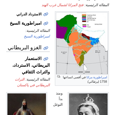
المقالة الرئيسية:
فتح المراثا لشمال غرب الهند
الاسترداد الدراني
امبراطورية السيخ
المقالة الرئيسية:
امبراطورية السيخ
الغزو البريطاني
الاستعمار
البريطاني، الاسترداد،
والتراث الثقافي
امبراطورية مراثا
في أقصى اتساعها
المقالة الرئيسية:
التراث
1758
(برتقالي)
البريطاني في پاكستان
ومنذ
بدأ
التوغل