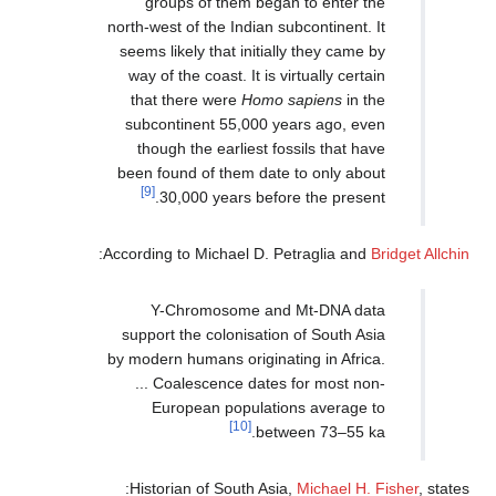
groups of them began to enter the
north-west of the Indian subcontinent. It
seems likely that initially they came by
way of the coast. It is virtually certain
that there were
Homo sapiens
in the
subcontinent 55,000 years ago, even
though the earliest fossils that have
been found of them date to only about
[9]
30,000 years before the present.
:
According to Michael D. Petraglia and
Bridget Allchin
Y-Chromosome and Mt-DNA data
support the colonisation of South Asia
by modern humans originating in Africa.
... Coalescence dates for most non-
European populations average to
[10]
between 73–55 ka.
Historian of South Asia,
Michael H. Fisher
, states: