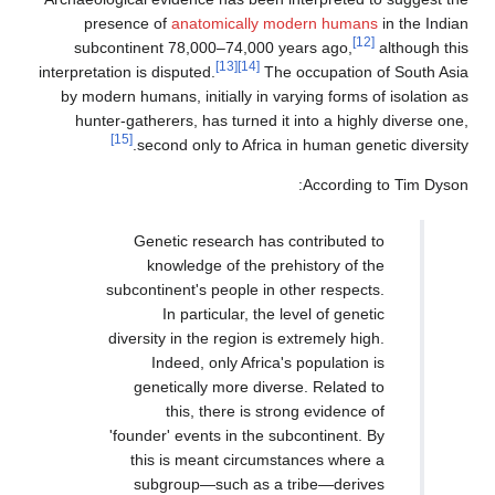
presence of
anatomically modern humans
in the Indian
[12]
subcontinent 78,000–74,000 years ago,
although this
[13]
[14]
interpretation is disputed.
The occupation of South Asia
by modern humans, initially in varying forms of isolation as
hunter-gatherers, has turned it into a highly diverse one,
[15]
second only to Africa in human genetic diversity.
According to Tim Dyson:
Genetic research has contributed to
knowledge of the prehistory of the
subcontinent's people in other respects.
In particular, the level of genetic
diversity in the region is extremely high.
Indeed, only Africa's population is
genetically more diverse. Related to
this, there is strong evidence of
'founder' events in the subcontinent. By
this is meant circumstances where a
subgroup—such as a tribe—derives