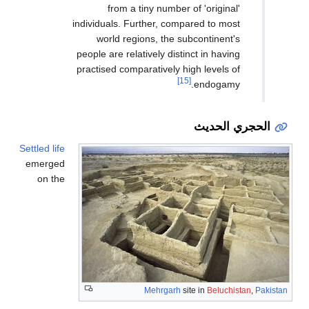
from a tiny number of 'original'
individuals. Further, compared to most
world regions, the subcontinent's
people are relatively distinct in having
practised comparatively high levels of
[15]
endogamy.
الحجري الحديث
Settled life
emerged
on the
Mehrgarh
site in
Beluchistan
,
Pakistan