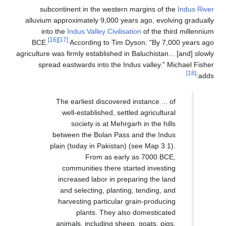
subcontinent in the western margins of the
Indus River
alluvium approximately 9,000 years ago, evolving gradually
into the
Indus Valley Civilisation
of the third millennium
[16]
[17]
BCE.
According to Tim Dyson: "By 7,000 years ago
agriculture was firmly established in Baluchistan... [and] slowly
spread eastwards into the Indus valley." Michael Fisher
[18]
adds:
The earliest discovered instance ... of
well-established, settled agricultural
society is at Mehrgarh in the hills
between the Bolan Pass and the Indus
plain (today in Pakistan) (see Map 3.1).
From as early as 7000 BCE,
communities there started investing
increased labor in preparing the land
and selecting, planting, tending, and
harvesting particular grain-producing
plants. They also domesticated
animals, including sheep, goats, pigs,