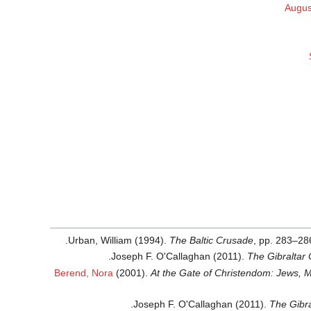
Augus
.
Urban, William (1994).
The Baltic Crusade
, pp. 283–28
.
Joseph F. O'Callaghan (2011).
The Gibraltar C
Berend, Nora
(2001).
At the Gate of Christendom: Jews, 
.
Joseph F. O'Callaghan (2011).
The Gibra