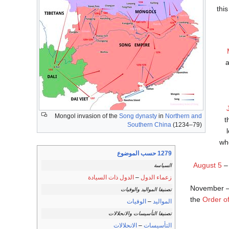
thi
Mongol invasion of the
Song dynasty
in
Northern and
t
Southern China
(1234–79)
who
1279 حسب الموضوع
August 5
–
السياسة
زعماء الدول
–
الدول ذات السيادة
November – 
تصنيفا المواليد والوفيات
the
Order of
المواليد
–
الوفيات
تصنيفا التأسيسات والانحلالات
التأسيسات
–
الانحلالات