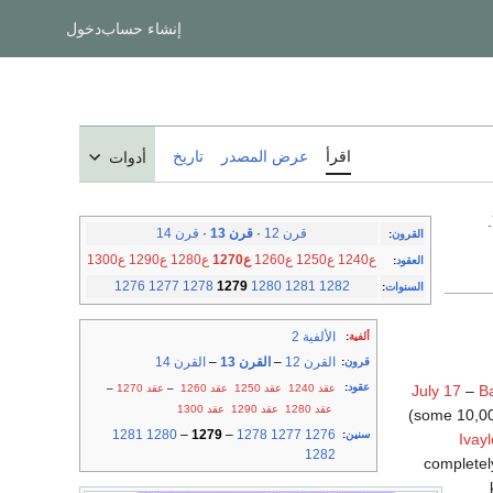
إنشاء حساب
دخول
اقرأ
عرض المصدر
تاريخ
أدوات
.
قرن 12
·
قرن 13
·
قرن 14
القرون
:
ع1240
ع1250
ع1260
ع1270
ع1280
ع1290
ع1300
العقود
:
1276
1277
1278
1279
1280
1281
1282
السنوات
:
الألفية 2
ألفية
:
القرن 12
–
القرن 13
–
القرن 14
قرون
:
عقود
:
عقد 1240
عقد 1250
عقد 1260
–
عقد 1270
–
July 17
–
Ba
عقد 1280
عقد 1290
عقد 1300
(some 10,0
1281
1280
–
1279
–
1278
1277
1276
سنين
:
Ivayl
1282
completely