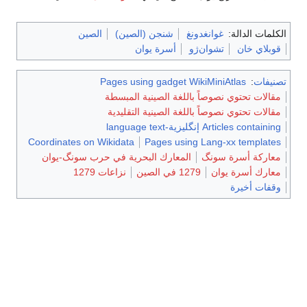
الكلمات الدالة:
غوانغدونغ
شنجن (الصين)
الصين
قوبلاي خان
تشوان‌ژو
أسرة يوان
تصنيفات
:
Pages using gadget WikiMiniAtlas
مقالات تحتوي نصوصاً باللغة الصينية المبسطة
مقالات تحتوي نصوصاً باللغة الصينية التقليدية
Articles containing إنگليزية-language text
Coordinates on Wikidata
Pages using Lang-xx templates
معاركة أسرة سونگ
المعارك البحرية في حرب سونگ-يوان
معارك أسرة يوان
1279 في الصين
نزاعات 1279
وقفات أخيرة