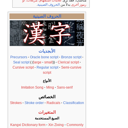
مناسب، فقد ترى
علامات استفهام، مربعات، أو
رموز أخرى
بدلاً من
الحروف الصينية
.
الحروف الصينية
الأبجديات
Precursors
Oracle bone script
Bronze script
Seal script
large
small
Clerical script
Cursive script
Regular script
Semi-cursive
script
الأنواع
Imitation Song
Ming
Sans-serif
الخصائص
Strokes
Stroke order
Radicals
Classification
المتغيرات
الصيغ المستخدمة
Kangxi Dictionary form
Xin Zixing
Commonly