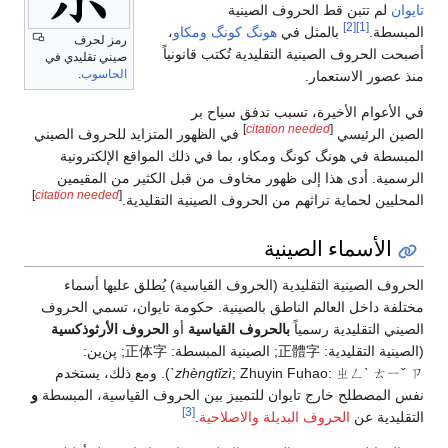
تايوان
لم تتبن قط الحروف الصينية
[2]
[1]
المبسطة.
بالمثل في
هونگ كونگ
ومكاو
،
رمز لحرف
أصبحت الحروف الصينية التقليدية تُكتب قانونياً
صيني تقليدي في
الحاسوب
.
منذ عصور الاستعمار.
في الأعوام الأخيرة، تسبب تدفق سياح بر
]
citation needed
[
الصين الرئيسي
في الظهور المتزايد للحروف الصيني
المبسطة في هونگ كونگ ومكاو، بما في ذلك المواقع الإلكترونية
الرسمية. أدى هذا إلى ظهور مخاوف من قبل الكثير من المقيمين
]
citation needed
[
المحليين لحماية تراثهم من الحروف الصينية التقليدية.
الأسماء الصينية
الحروف الصينية التقليدية (الحروف القياسية) يُطلق عليها أسماء
مختلفة داخل العالم الناطق بالصينية. حكومة تايوان، تسمي الحروف
الصيني التقليدية رسمياً
بالحروف القياسية
أو
الحروف الأرثوذكسية
(الصينية التقليدية:
正體字
; الصينية المبسطة:
正体字
; پن‌ين:
ㄓㄥˋ ㄊㄧˇ ㄗˋ
; Zhuyin Fuhao:
zhèngtǐzì
). ومع ذلك، يستخدم
نفس المصطلح خارج تايوان للتمييز بين الحروف القياسية، المبسطة
و
[3]
التقليدية عن
الحروف البديلة والاصلاحية
.