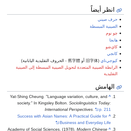
انظر أيضاً
حرف صيني
الصينية المبسطة
چو نوم
هانجا
كاي‌شو
كانجي
كيوجي‌تاي
(
旧字体
أو
舊字體
- الحروف التقليدية اليابانية)
الرابطة الصينية المتعددة لتحويل الصينية المبسطة إلى الصينية
التقليدية
الهامش
Yat-Shing Cheung. "Language variation, culture, and
^
society." In Kingsley Bolton.
Sociolinguistics Today:
International Perspectives.
p. 211
Success with Asian Names: A Practical Guide for
^
Business and Everyday Life
Academy of Social Sciences, (1978),
Modern Chinese
^