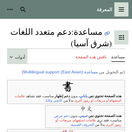
وات شخصية