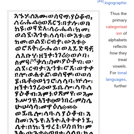
[49]
.
logographic
Thus the
primary
categorisat
ion
of
alphabets
reflects
how they
treat
vowels.
For
tonal
languages
,
further