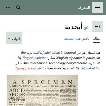
المعرفة
القائمة الرئيسية
بحث
أدوات
أبجدية
تبديل عرض جدول المحتويات
مقالة
ناقش هذه الصفحة
أدوات
هذا المقال هو عن alphabets in general. إذا كنت تريد the
English alphabet in particular، انظر
English alphabet
. إذا
كنت تريد the international technology conglomerate، انظر
Alphabet Inc.
. إذا كنت تريد other uses، انظر
أبجدية (توضيح)
.