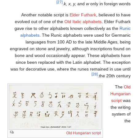
[27]
k, x, y,
and
w
only in foreign words.
Another notable script is
Elder Futhark
, believed to have
evolved out of one of the
Old Italic alphabets
. Elder Futhark
gave rise to other alphabets known collectively as the
Runic
alphabets
. The Runic alphabets were used for Germanic
languages from 100 AD to the late Middle Ages, being
engraved on stone and jewelry, although inscriptions found on
bone and wood occasionally appear. These alphabets have
since been replaced with the Latin alphabet. The exception
was for decorative use, where the runes remained in use until
[28]
the 20th century.
The
Old
Hungarian
script
was
the writing
system of
the
Old Hungarian script