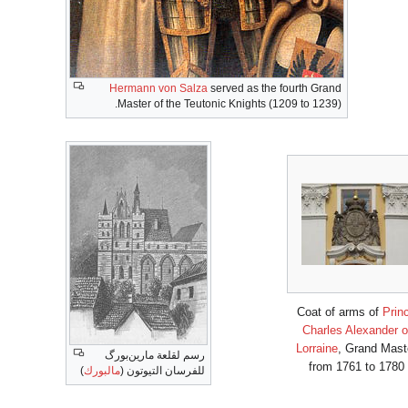
Hermann von Salza
served as the fourth Grand
Master of the Teutonic Knights (1209 to 1239).
Coat of arms of
Prin
Charles Alexander o
Lorraine
, Grand Mast
رسم لقلعة مارين‌بورگ
from 1761 to 1780
للفرسان التيوتون (
مالبورك
)