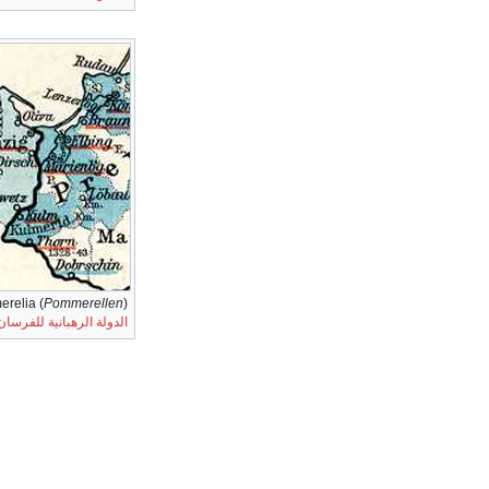
) بينما كانت جزءا من
Pommerellen
relia (
الدولة الرهبانية للفرسان 