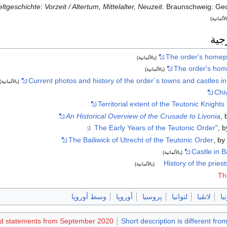
geschichte: Vorzeit / Altertum, Mittelalter, Neuzeit
. Braunschweig: G
الألمانية)
جية
The order's home
(بالألمانية)
The order's hom
(بالألمانية)
Current photos and history of the order´s towns and castles i
(بالألمانية)
Chi
Territorial extent of the Teutonic Knights
An Historical Overview of the Crusade to Livonia
, 
, 
The Bailiwick of Utrecht of the Teutonic Order
, by
Castle in 
(بالألمانية)
History of the pries
(بالألمانية)
Th
يا
لاتڤيا
لتوانيا
پروسيا
أوروپا
وسط أوروپا
ced statements from September 2020
Short description is different fro