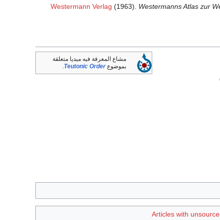
Westermann Verlag
(1963).
Westermanns Atlas zur Welt
مشاع المعرفة فيه ميديا متعلقة
بموضوع
Teutonic Order
.
Articles with unsour