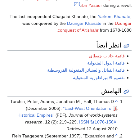
[21]
ibn Yasaur
during a revolt.
The last independent Chagatai Khanate, the
Yarkent Khanate
,
was conquered by the
Dzungar Khanate
in the
Dzungar
conquest of Altishahr
from 1678-1680.
انظر أيضاً
قائمة خانات چقطاي
قائمة الدول المنغولية
قائمة القبائل والعشائر المنغولية القروسطية
تقسيم الامبراطورية المنغولية
الهامش
Turchin, Peter; Adams, Jonathan M.; Hall, Thomas D
^
(December 2006).
"East-West Orientation of
Historical Empires"
.
Journal of world-systems
(PDF)
research
.
12
(2): 219–229.
ISSN
1076-156X
.
.
Retrieved
12 August
2010
Rein Taagepera (September 1997). "Expansion and
^