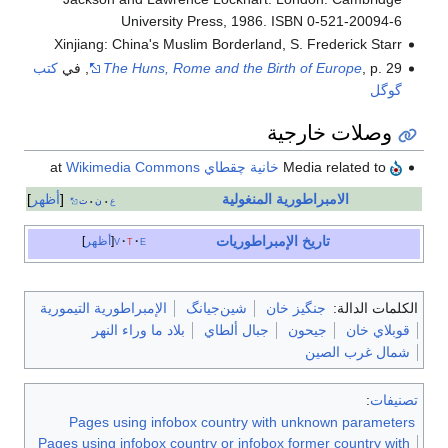
University Press, 1986. ISBN 0-521-20094-6
Xinjiang: China's Muslim Borderland, S. Frederick Starr
, p. 29, في
The Huns, Rome and the Birth of Europe
كتب
گوگل
وصلات خارجية
Media related to
خانية چقطاي
at
Wikimedia Commons
الامبراطورية المنغولية
أظهر
ع
ن
ت
•
•
تاريخ
الإمبراطوريات
e
t
v
أظهر
الكلمات الدالة:
جنگيز خان
شين‌جيانگ
الإمبراطورية التيمورية
قوبلاي خان
جيحون
جبال ألطاي
بلاد ما وراء النهر
شمال غرب الصين
تصنيفات
:
Pages using infobox country with unknown parameters
Pages using infobox country or infobox former country with