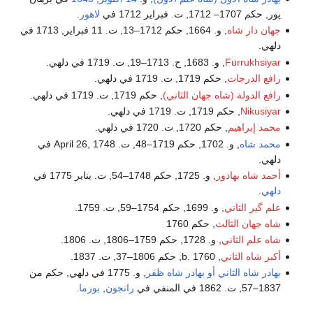
فبراير 1712 في
لاهور
.
ار شاه
, و. 1664, حكم 1712–13, ت. 11 فبراير, 1713 في
Furruk
, و. 1683, ح. 1713–19, ت. 1719 في دلهي.
لدرجات
, حكم 1719, ت. 1719 في دلهي.
لدولة (شاه جهان الثاني)
, حكم 1719, ت. 1719 في دلهي.
Nik
, حكم 1719, ت. 1719 في دلهي.
براهيم
, حكم 1720, ت. 1720 في دلهي.
شاه
, و. 1702, حكم 1719–48, ت. April 26, 1748 في
اه بهادور
, و. 1725, حكم 1748–54, ت. يناير 1775 في
ر الثاني
, و. 1699, حكم 1754–59, ت. 1759.
ان الثالث
, حكم 1760
م الثاني
, و. 1728, حكم 1759–1806, ت. 1806.
ه الثاني
, b. 1760, حكم 1806–37, ت. 1837.
شاه الثاني أو بهادر شاه ظفر
, و. 1775 في دلهي, حكم من
رانجون
,
بورما
.