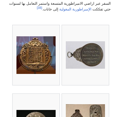
اراضي الامبراطورية المتسعة واستمر التعامل بها لسنوات
[38]
كت
الإمبراطورية المغولية
إلى خانات.