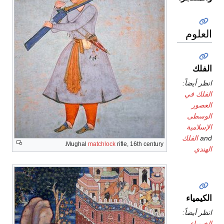
Mughal
matchlock
rifle, 16th century.