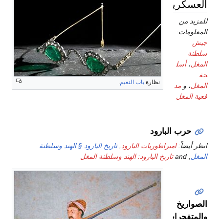
ية
ل
نظارة
باب النعيم
.
د
ل
البارود
:
امبراطوريات البارود
,
تاريخ البارود § الهند وسلطنة
تاريخ البارود: الهند وسلطنة المغل
رات