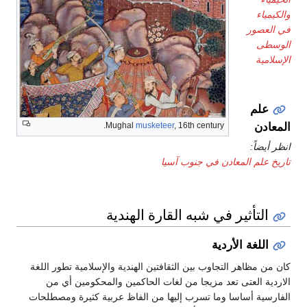
Mughal
musketeer
, 16th century.
المعادن في جنوب آسيا
ثير في شبه القارة الهندية
ة الأردية
هر التجاوب بين الثقافتين الهندية والإسلامية تطور اللغة
عتى تعد مزيجا من لغات الحاكمين والمحكومين أي من
أساسا وما تسرب إليها من الفاظ عربية كثيرة ومصطلحات