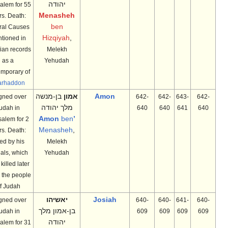
יהודה
Jerusalem for 55
Menasheh
years. Death:
ben
Natural Causes
Hizqiyah
,
Mentioned in
Assyrian records
Melekh
as a
Yehudah
contemporary of
Esarhaddon
Amon
אמון
בן-מנשה
Reigned over
642-
642-
643-
642-
מלך יהודה
Judah in
640
640
641
640
ben
’Amon
Jerusalem for 2
Menasheh
,
years. Death:
Killed by his
Melekh
officials, which
Yehudah
were killed later
on by the people
of Judah.
Josiah
יאשיהו
Reigned over
640-
640-
641-
640-
בן-אמון מלך
Judah in
609
609
609
609
יהודה
Jerusalem for 31