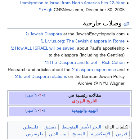
Immigration to Israel from North America hits 22-Year
High
CNSNews.com, December 30, 2005
وصلات خارجية
Jewish Diaspora
at the JewishEncyclopedia.com
Livius.org: The Jewish diaspora in Rome
How ALL ISRAEL will be saved
, about Paul's apostleship
to the diaspora (including the Gentiles)
The Diaspora and Israel – Rich Cohen
Research and articles about the
diaspora experience
and
Israel-Diaspora relations
on the Berman Jewish Policy
Archive @ NYU Wagner
مقالات رئيسية في
e
t
v
أظهر
التاريخ اليهودي
اليهود
واليهودية
e
t
v
أظهر
الكلمات الدالة:
البحر الأبيض المتوسط
دمشق
فلسطين
قبرص
الإسكندرية
المسيح
بيت الدين
طرسوس