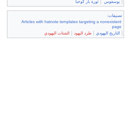
يوسفوس
ثورة بار كوخبا
تصنيفات
:
Articles with hatnote templates targeting a nonexistent
page
التاريخ اليهودي
طرد اليهود
الشتات اليهودي