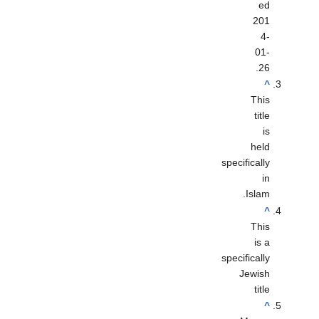
ed
201
4-
01-
.
26
^
This
title
is
held
specifically
in
Islam.
^
This
is a
specifically
Jewish
title
^