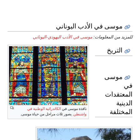
موسى في الأدب اليوناني
للمزيد من المعلومات:
موسى في الأدب اليهودي-اليوناني
التريخ
موسى
في
المعتقدات
الدينية
نافذة موسى في
الكاتدرائية الوطنية في
المختلفة
واشنطن
. يصور ثلاث مراحل من حياة موسى.
اليهودية