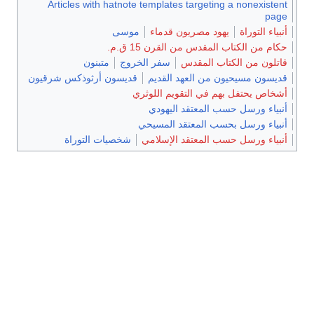
Articles with hatnote templates targeting a nonexistent
page
أنبياء التوراة
يهود مصريون قدماء
موسى
حكام من الكتاب المقدس من القرن 15 ق.م.
قاتلون من الكتاب المقدس
سفر الخروج
متبنون
قديسون مسيحيون من العهد القديم
قديسون أرثوذكس شرقيون
أشخاص يحتفل بهم في التقويم اللوثري
أنبياء ورسل حسب المعتقد اليهودي
أنبياء ورسل بحسب المعتقد المسيحي
أنبياء ورسل حسب المعتقد الإسلامي
شخصيات التوراة