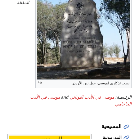
المقالة
نصب تذكاري لموسى، جبل نبو، الأردن.
الرئيسية:
موسى في الأدب اليوناني
and
موسى في الأدب
الحاخامي
المسيحية
المورمونية
النبي موسى