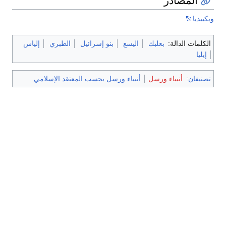
المصادر
ويكيبديا
الكلمات الدالة:
بعلبك
اليسع
بنو إسرائيل
الطبري
إلياس
إيليا
تصنيفان
:
أنبياء ورسل
أنبياء ورسل بحسب المعتقد الإسلامي