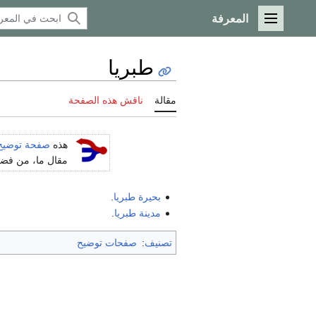
المعرفة
القائمة الرئيسية
طبريا
مقالة
ناقش هذه الصفحة
هذه
صفحة توضيح
مقال ما، من فضلك
بحيرة طبريا
.
مدينة طبريا
.
تصنيف
:
صفحات توضيح