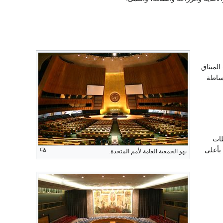
الميثاق
وساطة
طات
 بأعلى
بهو الجمعية العامة لأمم المتحدة.