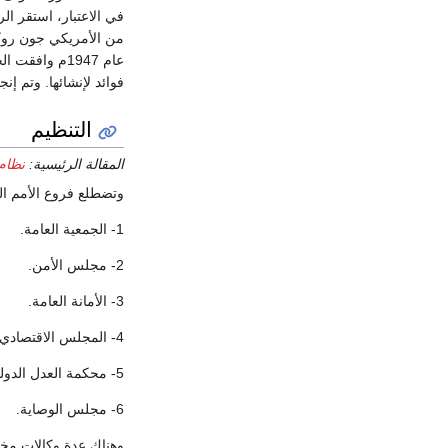
فوائد لإنشائها. وتم إنجاز
التنظيم
المقالة الرئيسية:
نظام 
وتضطلع فروع الأمم الم
1- الجمعية العامة.
2- مجلس الأمن.
3- الأمانة العامة.
4- المجلس الاقتصادي والاجتماعي.
5- محكمة العدل الدولية
6- مجلس الوصاية.
وهناك عدة وكالات مختل