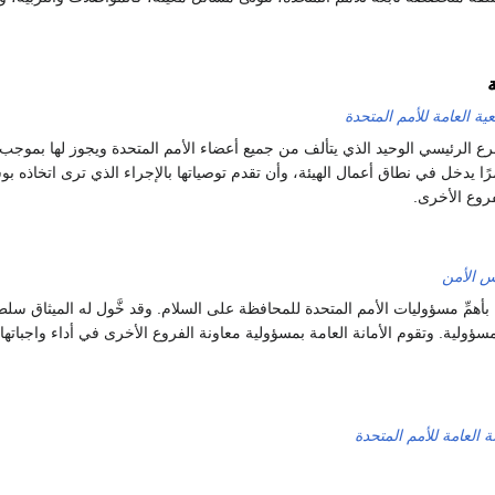
ية العامة للأمم المتحدة
رع الرئيسي الوحيد الذي يتألف من جميع أعضاء الأمم المتحدة ويجوز لها بموجب 
ًا يدخل في نطاق أعمال الهيئة، وأن تقدم توصياتها بالإجراء الذي ترى اتخاذه ب
روع الأخرى.
 الأمن
همِّ مسؤوليات الأمم المتحدة للمحافظة على السلام. وقد خَّول له الميثاق سل
ؤولية. وتقوم الأمانة العامة بمسؤولية معاونة الفروع الأخرى في أداء واجباتها
نة العامة للأمم المتحدة