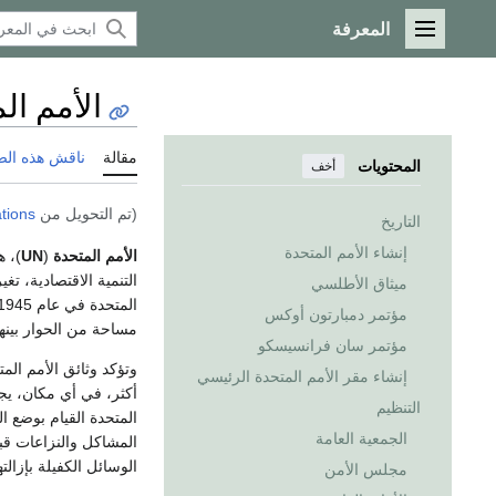
المعرفة
القائمة الرئيسية
الأمم ال
مقالة
ناقش هذه ال
المحتويات
أخف
(تم التحويل من
tions
التاريخ
إنشاء الأمم المتحدة
الأمم المتحدة
(
UN
)، ه
التنمية الاقتصادية، ت
ميثاق الأطلسي
المتحدة في عام 1945 بعد
مؤتمر دمبارتون أوكس
مساحة من الحوار بينه
مؤتمر سان فرانسيسكو
وتؤكد وثائق الأمم المتح
إنشاء مقر الأمم المتحدة الرئيسي
أكثر، في أي مكان، يجو
التنظيم
المتحدة القيام بوضع ا
الجمعية العامة
المشاكل والنزاعات قبل
الوسائل الكفيلة بإزالته
مجلس الأمن