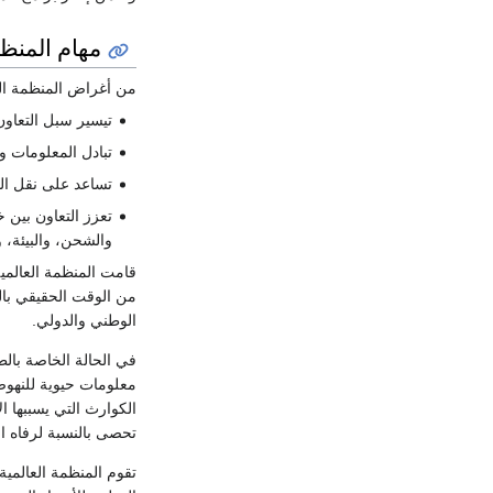
مهام المنظ
من أغراض المنظمة العا
تيسير سبل التعاون
تبادل المعلومات وت
تساعد على نقل الت
تعزز التعاون بين 
والشحن، والبيئة، و
قامت المنظمة العالمية
من الوقت الحقيقي بال
الوطني والدولي.
معلومات حيوية للنهوض 
الكوارث التي يسببها ال
تحصى بالنسبة لرفاه ال
تقوم المنظمة العالمية 