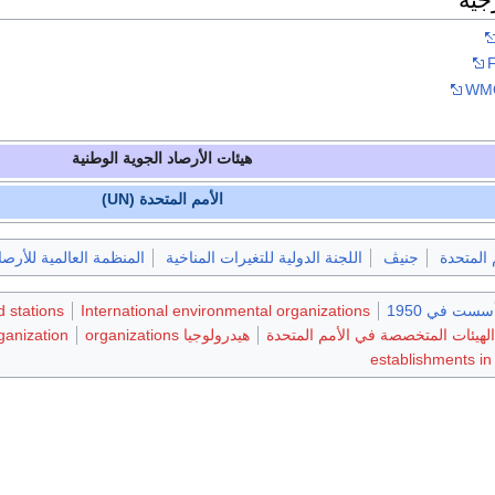
F
WMO
هيئات الأرصاد الجوية الوطنية
الأمم المتحدة (UN)
 المتحدة
جنيڤ
اللجنة الدولية للتغيرات المناخية
المنظمة العالمية للأرصا
ست في 1950
International environmental organizations
d stations
الهيئات المتخصصة في الأمم المتحدة
هيدرولوجيا organizations
ganization