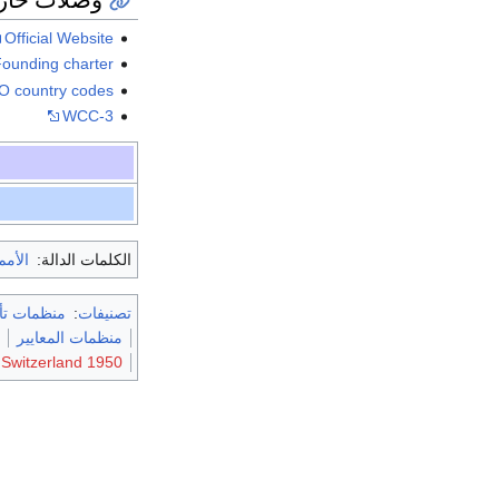
Official Website
ounding charter
 country codes
WCC-3
الكلمات الدالة:
الأمم
تصنيفات
:
منظمات تأس
منظمات المعايير
1950 establishments in Switzerland