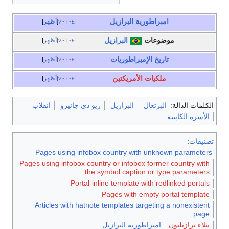
امبراطورية البرازيل
e
t
v
أظهر
موضوعات
البرازيل
e
t
v
أظهر
تاريخ
الإمبراطوريات
e
t
v
أظهر
ملكيات الأمريكتين
e
t
v
أظهر
الكلمات الدالة:
البرتغال
البرازيل
ريو دي جانيرو
انقلاب
الأسرة الكاپتية
تصنيفات
:
Pages using infobox country with unknown parameters
Pages using infobox country or infobox former country with
the symbol caption or type parameters
Portal-inline template with redlinked portals
Pages with empty portal template
Articles with hatnote templates targeting a nonexistent
page
نبلاء برازيليون
امبراطورية البرازيل