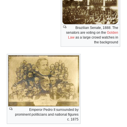
القوات
المسلحة
Brazilian Senate, 1888. The
senators are voting on the
Golden
Law
as a large crowd watches in
the background
Emperor Pedro II surrounded by
prominent politicians and national figures
c. 1875