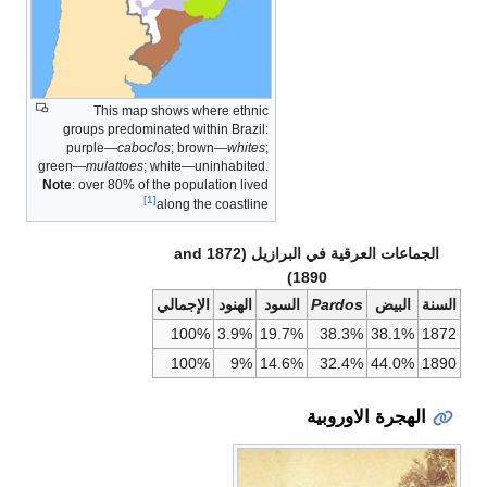
This map shows where ethnic
groups predominated within Brazil:
purple—
caboclos
; brown—
whites
;
green—
mulattoes
; white—uninhabited.
Note
: over 80% of the population lived
[1]
along the coastline
الجماعات العرقية في البرازيل
(1872 and
1890)
السنة
البيض
Pardos
السود
الهنود
الإجمالي
100%
3.9%
19.7%
38.3%
38.1%
1872
100%
9%
14.6%
32.4%
44.0%
1890
الهجرة الاوروبية