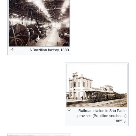
A Brazilian factory, 1880
Railroad station in São Paulo
province (Brazilian southeast)،
ح. 1885