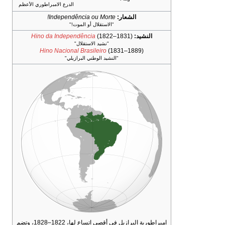
الدرع الامبراطوري الأعظم
الشعار:
Independência ou Morte!
"الاستقلال أو الموت!"
النشيد:
(1822–1831)
Hino da Independência
"نشيد الاستقلال"
Hino Nacional Brasileiro
(1831–1889)
"النشيد الوطني البرازيلي"
امبراطورية البرازيل في أقصى اتساع لها، 1822–1828، وتضم