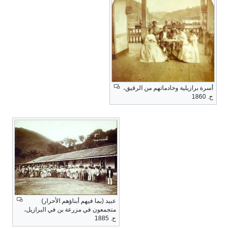
أسرة برازيلية وخادماتهم من الرقيق،
ح. 1860
عبيد (بما فيهم أبناؤهم الأحرار)
متجمعون في مزرعة بن في البرازيل،
ح. 1885