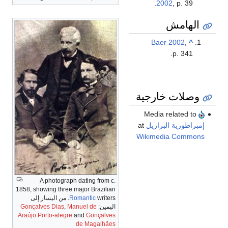
2002
, p. 39.
الهامش
Baer 2002
,
^
p. 341.
وصلات خارجية
Media related to
إمبراطورية البرازيل
at
Wikimedia Commons
A photograph dating from c.
1858, showing three major Brazilian
Romantic
writers. من اليسار إلى
اليمين:
Manuel de
,
Gonçalves Dias
Araújo Porto-alegre
and
Gonçalves
de Magalhães