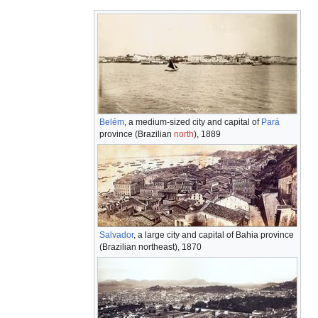
Belém
, a medium-sized city and capital of
Pará
province (Brazilian
north
), 1889
Salvador
, a large city and capital of Bahia province
(Brazilian northeast), 1870