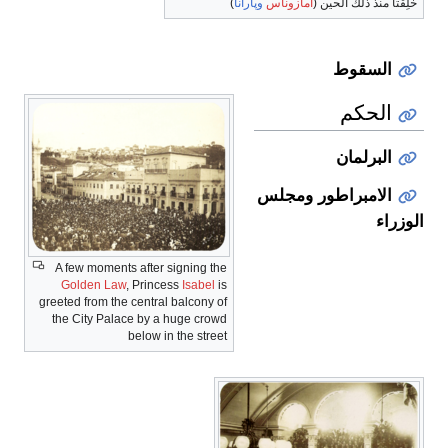
خُلِقتا منذ ذلك الحين (
أمازوناس
وپارانا
)
السقوط
الحكم
البرلمان
الامبراطور ومجلس
الوزراء
A few moments after signing the
Golden Law
, Princess
Isabel
is
greeted from the central balcony of
the City Palace by a huge crowd
حكم
below in the street
المقاطعات
والمحليات