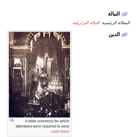
النبالة
المقالة الرئيسية:
النبالة البرازيلية
الدين
A state ceremony for which
attendees were required to wear
court dress