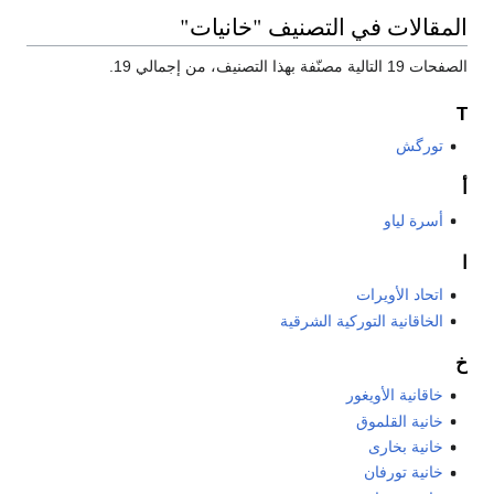
المقالات في التصنيف "خانيات"
الصفحات 19 التالية مصنّفة بهذا التصنيف، من إجمالي 19.
T
تورگش
أ
أسرة لياو
ا
اتحاد الأويرات
الخاقانية التوركية الشرقية
خ
خاقانية الأويغور
خانية القلموق
خانية بخارى
خانية تورفان