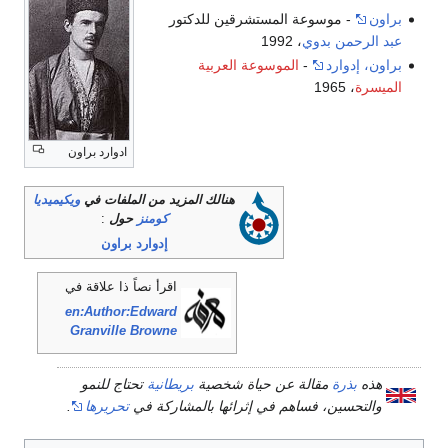
براون
- موسوعة المستشرقين للدكتور
عبد الرحمن بدوي
، 1992
براون، إدوارد
-
الموسوعة العربية
الميسرة
، 1965
ادوارد براون
هنالك المزيد من الملفات في
ويكيميديا
كومنز
حول
:
إدوارد براون
اقرأ نصاً ذا علاقة في
en:Author:Edward
Granville Browne
هذه
بذرة
مقالة عن حياة شخصية
بريطانية
تحتاج للنمو
والتحسين، فساهم في إثرائها بالمشاركة في
تحريرها
.