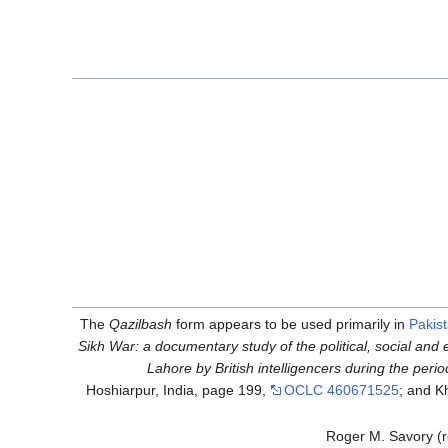
The
Qazilbash
form appears to be used primarily in
Pakis
Sikh War: a documentary study of the political, social and e
Lahore by British intelligencers during the pe
Hoshiarpur, India, page 199,
OCLC 460671525
; and K
Roger M. Savory (re