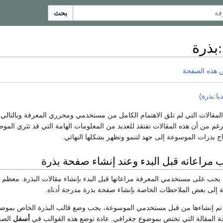
بحث
:
بذرة
 هذه الصفحة
ديا:بذرة
)
مقالات التي لم تلق الاهتمام الكامل من مستخدمي ومحرري المعرفة وبالتالي فإ
لرغم من أن هذه المقالات تفتقد للعديد من المعلومات الهامة التي قد تثري المو
ج بذرات الموسوعة إلى جهد لتنمو وتظهر بشكلها النهائي.
 مراعاته قبل البدء وعند إنشاء صفحة بذرة
 يجب على مستخدمي المعرفة مراعاتها قبل البدء بإنشاء مقالات البذرة. معظ
إلى بعض الملاحظات الخاصة بإنشاء صفحة بذرة مدرجة أدناه.
تم إنشاءها من قبل مستخدمي الموسوعة، يجب وضع قالب البذرة الخاص بموضوع 
ة المقالة التي تختص بموضوع جغرافي. عادة توضع هذه القوالب في
أسفل
الصفح