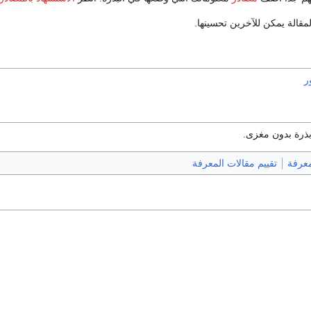
قالة يمكن للآخرين تحسينها.
ر
ذرة بدون مغزى.
معرفة
تقييم مقالات المعرفة