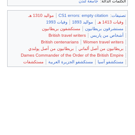
الكلمات الدالة:
جامعة لندن
تصنيفات
:
CS1 errors: empty citation
مواليد 1310 هـ
وفيات 1413 هـ
مواليد 1893
وفيات 1993
مستشرقون بريطانيون
مستكشفون بريطانيون
أشخاص من پاريس
British travel writers
British centenarians
Women travel writers
بريطانيون من أصل ألماني
بريطانيون من أصل پولندي
Dames Commander of the Order of the British Empire
مستكشفو آسيا
مستكشفو الجزيرة العربية
مستكشفات