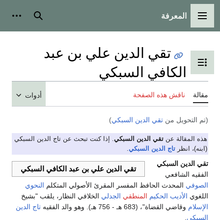
المعرفة
القائمة الرئيسية
بحث
أدوات
تقي الدين علي بن عبد
تبديل عرض جدول المحتويات
الكافي السبكي
مقالة
ناقش هذه الصفحة
أدوات
(تم التحويل من
تقي الدين السبكي
)
هذه المقالة عن
تقي الدين السبكي
. إذا كنت تبحث عن تاج الدين السبكي
(ابنه)، انظر
تاج الدين السبكي
.
تقي الدين السبكي
تقي الدين علي بن عبد الكافي السبكي
الفقيه الشافعي
الصوفي
المحدث الحافظ المفسر المقرئ الأصولي المتكلم
النحوي
اللغوي
الأديب
الحكيم
المنطقي
الجدلي
الخلافي النظار، يلقب "بشيخ
الإسلام
وقاضي القضاة"، (683 هـ - 756 هـ). وهو والد الفقيه
تاج الدين
السبكي
.