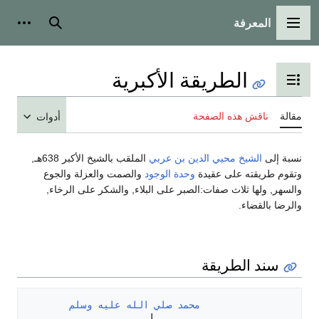
المعرفة
القائمة الرئيسية
بحث
أدوات
الطريقة الأكبرية
تبديل عرض جدول المحتويات
مقالة
ناقش هذه الصفحة
أدوات
نسبة إلى
الشيخ محيي الدين بن عربي
الملقب بالشيخ الأكبر 638هـ,
وتقوم طريقته على عقيدة
وحدة الوجود
والصمت والعزلة والجوع
والسهر, ولها ثلاث صفات:الصبر على البلاء, والشكر على الرخاء,
والرضا بالقضاء.
سند الطريقة
محمد صلي الله عليه وسلم