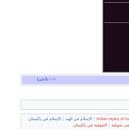
e
t
v
أظهر
Indian styles of m
الإسلام في الهند
الإسلام في پاكستان
ى صوفية
الصوفية في پاكستان