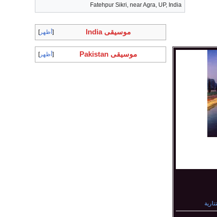
Fatehpur Sikri, near Agra, UP, India
موسيقى India
أظهر
موسيقى Pakistan
أظهر
تتارية