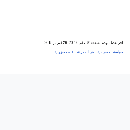
صفحة كان في 20:13, 26 فبراير 2015.
خصوصية
عن المعرفة
عدم مسؤولية