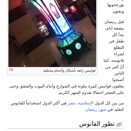
ا
ان
م،
كما
من
فوانيس رائعة بأشكال وأحجام مختلفة.
وانيس كبيرة ملونة في الشوارع وأمام البيوت والشقق وحتى
ر احتفالا بقدوم الشهر الكريم.
ل الدول
الإسلامية
،
مصر
هي أكثر الدول استخداماً للفانوس
ي
شهر رمضان
.
ور الفانوس