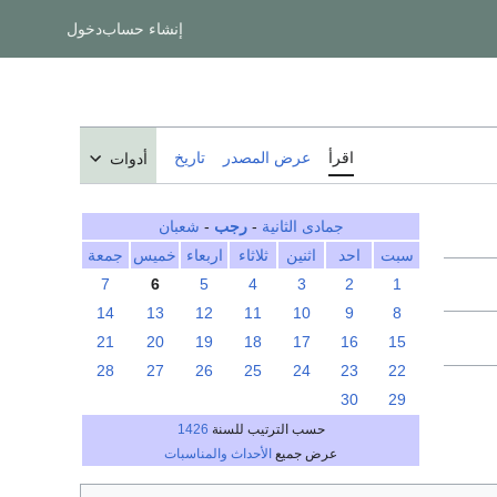
إنشاء حساب
دخول
اقرأ
عرض المصدر
تاريخ
أدوات
جمادى الثانية
-
رجب
-
شعبان
سبت
احد
اثنين
ثلاثاء
اربعاء
خميس
جمعة
7
6
5
4
3
2
1
14
13
12
11
10
9
8
21
20
19
18
17
16
15
28
27
26
25
24
23
22
30
29
حسب الترتيب للسنة
1426
عرض جميع
الأحداث والمناسبات