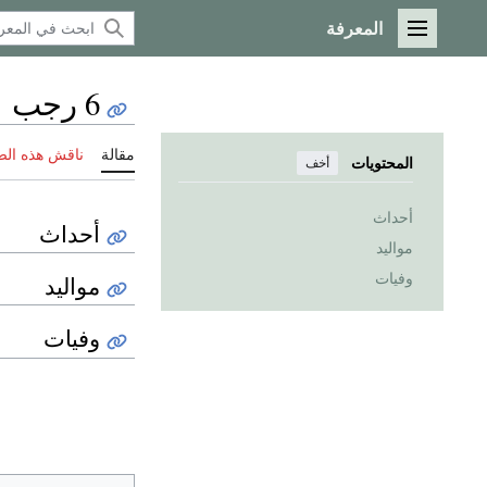
المعرفة
القائمة الرئيسية
6 رجب
مقالة
ناقش هذه ال
المحتويات
أخف
أحداث
أحداث
مواليد
وفيات
مواليد
وفيات