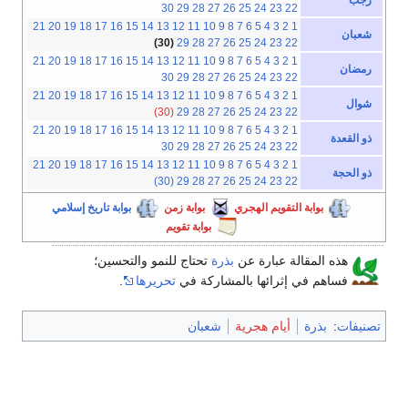
30
29
28
27
26
25
24
23
22
21
20
19
18
17
16
15
14
13
12
11
10
9
8
7
6
5
4
3
2
1
شعبان
(30)
29
28
27
26
25
24
23
22
21
20
19
18
17
16
15
14
13
12
11
10
9
8
7
6
5
4
3
2
1
رمضان
30
29
28
27
26
25
24
23
22
21
20
19
18
17
16
15
14
13
12
11
10
9
8
7
6
5
4
3
2
1
شوال
(30)
29
28
27
26
25
24
23
22
21
20
19
18
17
16
15
14
13
12
11
10
9
8
7
6
5
4
3
2
1
ذو القعدة
30
29
28
27
26
25
24
23
22
21
20
19
18
17
16
15
14
13
12
11
10
9
8
7
6
5
4
3
2
1
ذو الحجة
(30)
29
28
27
26
25
24
23
22
بوابة التقويم الهجري
بوابة زمن
بوابة تاريخ إسلامي
بوابة تقويم
هذه المقالة عبارة عن
بذرة
تحتاج للنمو والتحسين؛
فساهم في إثرائها بالمشاركة في
تحريرها
.
تصنيفات
:
بذرة
أيام هجرية
شعبان