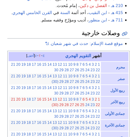
210 هـ
-
الفضل بن دكين
، إمام مُحدث.
415 هـ
-
ابن النقيب
، أحد أئمة
السنة
في
القرن الخامس الهجري
.
711 هـ
-
ابن منظور
، أديب ومؤرّخ وفقيه مسلم.
وصلات خارجية
موقع قصة الإسلام: حدث في شهر شعبان.
أشهر
التقويم الهجري
e
t
v
أخف
21
20
19
18
17
16
15
14
13
12
11
10
9
8
7
6
5
4
3
2
1
محرم
30
29
28
27
26
25
24
23
22
21
20
19
18
17
16
15
14
13
12
11
10
9
8
7
6
5
4
3
2
1
صفر
(30)
29
28
27
26
25
24
23
22
21
20
19
18
17
16
15
14
13
12
11
10
9
8
7
6
5
4
3
2
1
ربيع الأول
30
29
28
27
26
25
24
23
22
21
20
19
18
17
16
15
14
13
12
11
10
9
8
7
6
5
4
3
2
1
ربيع الآخر
(30)
29
28
27
26
25
24
23
22
21
20
19
18
17
16
15
14
13
12
11
10
9
8
7
6
5
4
3
2
1
جمادى الأولى
30
29
28
27
26
25
24
23
22
21
20
19
18
17
16
15
14
13
12
11
10
9
8
7
6
5
4
3
2
1
جمادى الآخرة
(30)
29
28
27
26
25
24
23
22
21
20
19
18
17
16
15
14
13
12
11
10
9
8
7
6
5
4
3
2
1
رجب