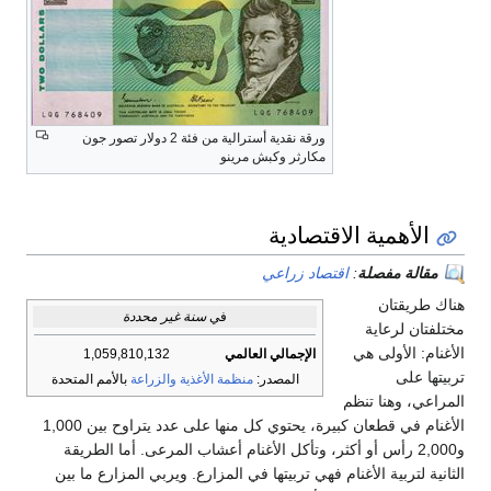
ورقة نقدية أسترالية من فئة 2 دولار تصور جون
مكارثر وكبش مرينو
الأهمية الاقتصادية
مقالة مفصلة
:
اقتصاد زراعي
هناك طريقتان
في
سنة غير محددة
مختلفتان لرعاية
الأغنام: الأولى هي
الإجمالي العالمي
1,059,810,132
تربيتها على
المصدر:
منظمة الأغذية والزراعة
بالأمم المتحدة
المراعي، وهنا تنظم
الأغنام في قطعان كبيرة، يحتوي كل منها على عدد يتراوح بين 1,000
و2,000 رأس أو أكثر، وتأكل الأغنام أعشاب المرعى. أما الطريقة
الثانية لتربية الأغنام فهي تربيتها في المزارع. ويربي المزارع ما بين