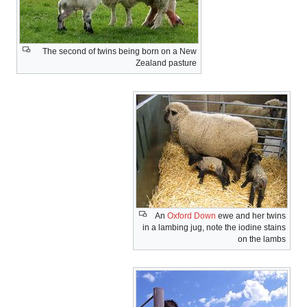
The second of twins being born on a New
Zealand pasture
An
Oxford Down
ewe and her twins
in a lambing jug, note the iodine stains
on the lambs