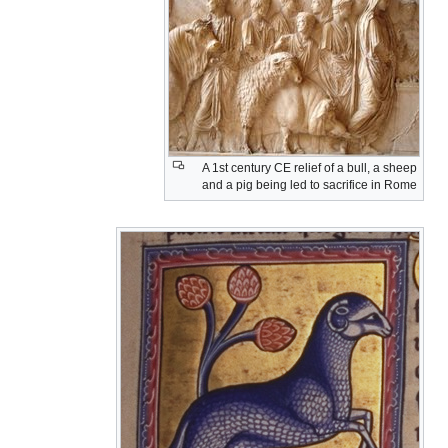
A 1st century CE relief of a bull, a sheep
and a pig being led to sacrifice in Rome