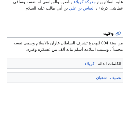
عليه السلام يوم
معركة كربلاء
وناصره والموآسي له بنفسه وساقي
عطاشى كربلاء ،
العباس بن علي
بن أبي طالب عليه السلام.
وفيه
من سنة 694 للهجرة تشرف السلطان غازان بالاسلام وسمي نفسه
محمداً ، وبسبب اسلامه أسلم مائة ألف من عسكره وغيره.
الكلمات الدالة:
كربلاء
تصنيف
:
شعبان