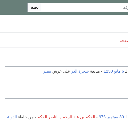
بحث
صفحة
لـ
6 مايو
1250
- مبايعة
شجرة الدر
على عرش
مصر
لـ
30 سبتمبر
976
-
الحكم بن عبد الرحمن الناصر الحكم
، من خلفاء
الدولة