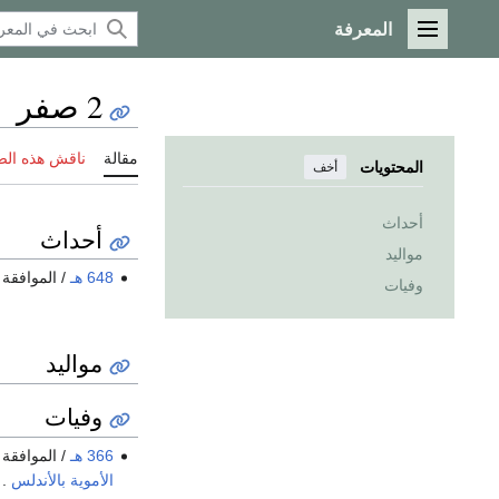
المعرفة
القائمة الرئيسية
2 صفر
مقالة
ناقش هذه ال
المحتويات
أخف
أحداث
أحداث
مواليد
648 هـ
/ الموافقة 
وفيات
مواليد
وفيات
366 هـ
/ الموافقة 
الأموية
بالأندلس
.