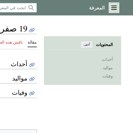
المعرفة
القائمة الرئيسية
19 صفر
مقالة
ناقش هذه ال
المحتويات
أخف
أحداث
أحداث
مواليد
وفيات
مواليد
وفيات