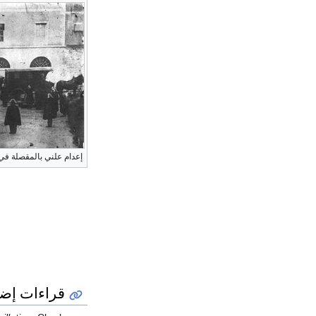
إعدام علني بالمقصلة ف
قراءات إضا