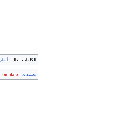
الكلمات الدالة:
ألماني
تصنيفات
:
 template