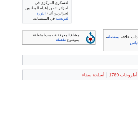
العسكري المركزي في
الجزائر، تصور إعدام الوطنيين
الجزائريين أثناء
الثورة
الفرنسية
في الستينيات.
مشاع المعرفة فيه ميديا متعلقة
 ذات علاقة
بمقصلة
،
بموضوع
مقصلة
.
تباس
.
أطروحات 1789
أسلحة بيضاء