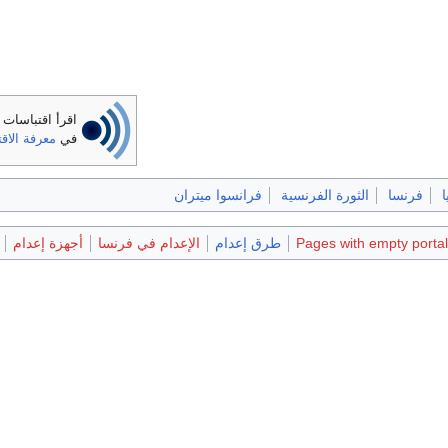
اقرأ اقتباسات
في
معرفة الاق
ا
فرنسا
الثورة الفرنسية
فرانسوا ميتران
Pages with empty portal
طرق إعدام
الإعدام في فرنسا
أجهزة إعدام