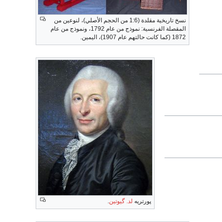
نسخ تاريخية مقلدة (1:6 من الحجم الأصلي)، لنوعين من
المقصلة الفرنسية: نموذج من عام 1792، ونموذج من عام
1872 (كما كانت حالتهم عام 1907)، اليمين.
پورتريه
لد. گیوتین
.