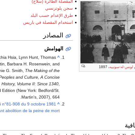
المقصلة الطائرة (سلاح)
سجن پلوتزنسي
طرق الإعدام حسب البلد
استخدام المقصلة في باريس
المصادر
الهوامش
chia Hsia, Lynn Hunt, Thomas
^
tin, Barbara H. Rosenwein, and
ي
لونس-له-سونييه
، 1897
ie G. Smith,
The Making of the
Peoples and Culture, A Concise
History, Volume II: Since 1340
,
 Edition (New York: Bedford/St.
Martin's, 2007), 664.
i n°81-908 du 9 octobre 1981
^
nt abolition de la peine de mort
فية