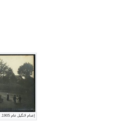
إعدام لانگيل عام 1905.