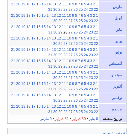
21
20
19
18
17
16
15
14
13
12
11
10
9
8
7
6
5
4
3
2
1
مارس
31
30
29
28
27
26
25
24
23
22
21
20
19
18
17
16
15
14
13
12
11
10
9
8
7
6
5
4
3
2
1
أبريل
30
29
28
27
26
25
24
23
22
21
20
19
18
17
16
15
14
13
12
11
10
9
8
7
6
5
4
3
2
1
مايو
31
30
29
28
27
26
25
24
23
22
21
20
19
18
17
16
15
14
13
12
11
10
9
8
7
6
5
4
3
2
1
يونيو
30
29
28
27
26
25
24
23
22
21
20
19
18
17
16
15
14
13
12
11
10
9
8
7
6
5
4
3
2
1
يوليو
31
30
29
28
27
26
25
24
23
22
21
20
19
18
17
16
15
14
13
12
11
10
9
8
7
6
5
4
3
2
1
أغسطس
31
30
29
28
27
26
25
24
23
22
21
20
19
18
17
16
15
14
13
12
11
10
9
8
7
6
5
4
3
2
1
سبتمبر
30
29
28
27
26
25
24
23
22
21
20
19
18
17
16
15
14
13
12
11
10
9
8
7
6
5
4
3
2
1
أكتوبر
31
30
29
28
27
26
25
24
23
22
21
20
19
18
17
16
15
14
13
12
11
10
9
8
7
6
5
4
3
2
1
نوفمبر
30
29
28
27
26
25
24
23
22
21
20
19
18
17
16
15
14
13
12
11
10
9
8
7
6
5
4
3
2
1
ديسمبر
31
30
29
28
27
26
25
24
23
22
تواريخ متعلقة
0 يناير
•
30 فبراير
•
31 فبراير
•
0 مارس
تصنيف
:
مايو