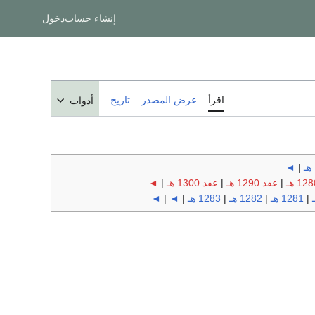
إنشاء حساب
دخول
اقرأ
عرض المصدر
تاريخ
أدوات
◄
|
|
عقد 1290 هـ
|
عقد 1300 هـ
|
◄
|
1281 هـ
|
1282 هـ
|
1283 هـ
|
◄
|
◄