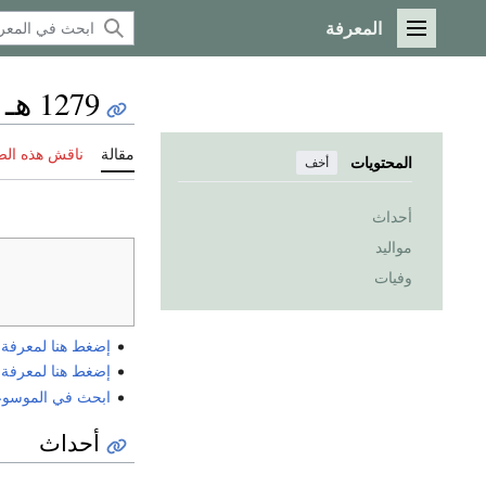
المعرفة
القائمة الرئيسية
1279 هـ
مقالة
ناقش هذه ال
المحتويات
أخف
أحداث
مواليد
وفيات
إضغط هنا لمعرفة الي
إضغط هنا لمعرفة الي
ابحث في الموسوعة ع
أحداث