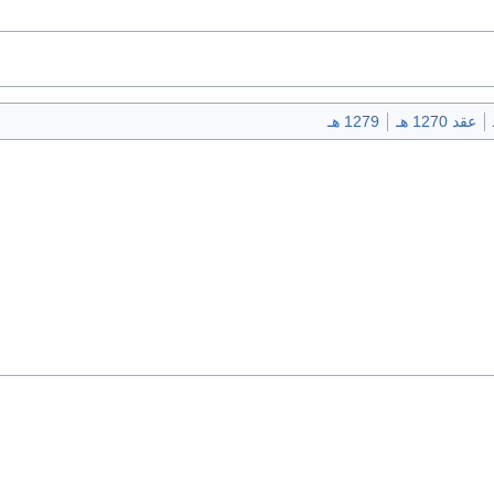
عقد 1270 هـ
1279 هـ