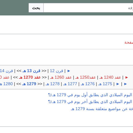
بحث
صفحة
►
|
قرن 12
| <<
قرن 13 هـ
>> |
قرن 14 هـ
►
|
عقد 1240 هـ
|
عقد1250 هـ
|
عقد 1260 هـ
| <<
عقد 1270 هـ
>> |
عقد 1280 هـ
►
|
►
|
1275 هـ
|
1276 هـ
|
1277 هـ
|
1278 هـ
| <<
1279 هـ
>> |
1280 هـ
وم الميلادي الذي يطابق أول يوم في 1279 هـ
وم الميلادي الذي يطابق أخر يوم في 1279 هـ
ن مواضيع متعلقة بسنة 1279 هـ